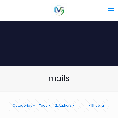
mails
Categories
Tags
Authors
Show all